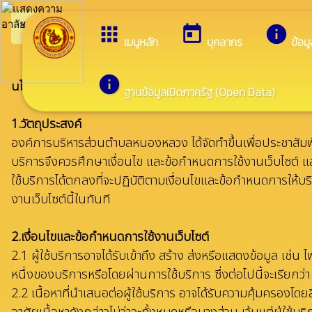
arrow_back_ios
ยินดีต้อนรับสู่เว็บไซต์ของ 
กลับเมนูหลัก
apps
today
info
เมนูหลัก
บุคลากร
ข้อม
info
นโยบายเว็บไซต์ Website Policy
ฐานข้อมูลเปิดภาครัฐ (Open Data)
1.วัตถุประสงค์
องค์การบริหารส่วนตำบลหนองหลวง ได้จัดทำขึ้นเพื่อประชาสัมพันธ
บริการจึงควรศึกษาเงื่อนไข และข้อกำหนดการใช้งานเว็บไซต์ และ
ใช้บริการได้ตกลงที่จะปฏิบัติตามเงื่อนไขและข้อกำหนดการให้บร
งานเว็บไซต์นี้ในทันที
2.เงื่อนไขและข้อกำหนดการใช้งานเว็บไซต์
2.1 ผู้ใช้บริการอาจได้รับเข้าถึง สร้าง ส่งหรือแสดงข้อมูล เช่
หนึ่งของบริการหรือโดยผ่านการใช้บริการ ซึ่งต่อไปนี้จะเรียกว่า 
2.2 เนื้อหาที่นำเสนอต่อผู้ใช้บริการ อาจได้รับความคุ้มครองโด