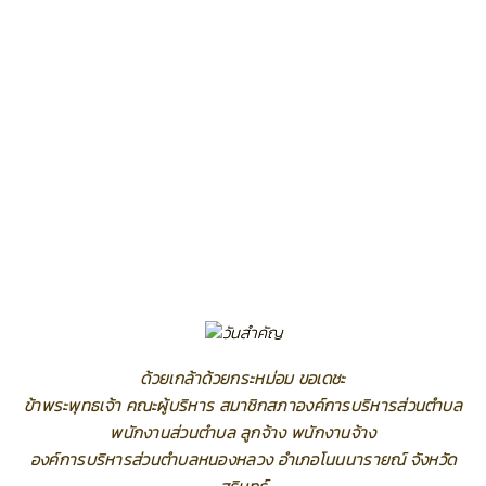
ด้วยเกล้าด้วยกระหม่อม ขอเดชะ
ข้าพระพุทธเจ้า คณะผู้บริหาร สมาชิกสภาองค์การบริหารส่วนตำบล
พนักงานส่วนตำบล ลูกจ้าง พนักงานจ้าง
องค์การบริหารส่วนตำบลหนองหลวง อำเภอโนนนารายณ์ จังหวัด